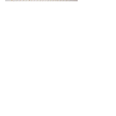
Dentelles d'hortensia
Tirage fine Art
Cadre ancien
12X 15 cm
Branches d'ombres
Tirage fine Art
Cadre ancien
Fleur de pissenlit
Tirage fine Art
Cadre ancien
12X 15 cm