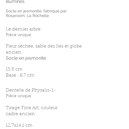
illuminés.
Socle en jesmonite, fabriqué par
Rosaroom, La Rochelle
Le dernier arbre
Pièce unique
Fleur séchée, sable des îles et globe
ancien.
Socle en jesmonite
13,5 cm
Base : 6,7 cm
Dentelle de Physalis-1-
Pièce unique
Tirage
Fine Art, couleur
cadre ancien
12,7x14,1 cm