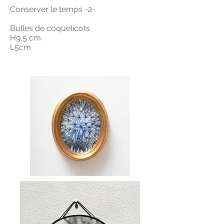
Conserver le temps -2-
Bulles de coquelicots
H9,5 cm
L5cm