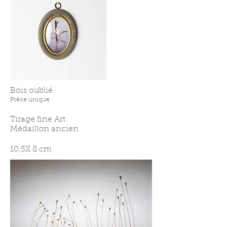
Bois oublié
Pièce unique
Tirage fine Art
Médaillon ancien
10,5X 8 cm