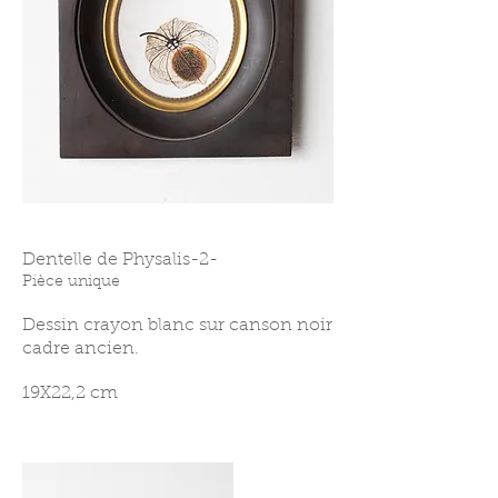
Dentelle de Physalis-2-
Pièce unique
Dessin crayon blanc sur canson noir
cadre ancien.
19X22,2 cm