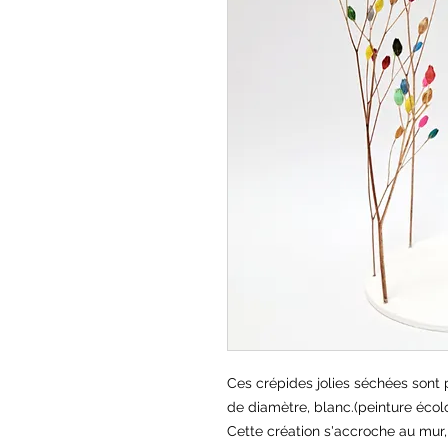
Ces crépides jolies séchées sont 
de diamètre, blanc.(peinture écol
Cette création s'accroche au mur,