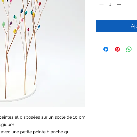
Aj
peintes et disposées sur un socle de 10 cm
ogique)
 avec une petite pointe blanche qui