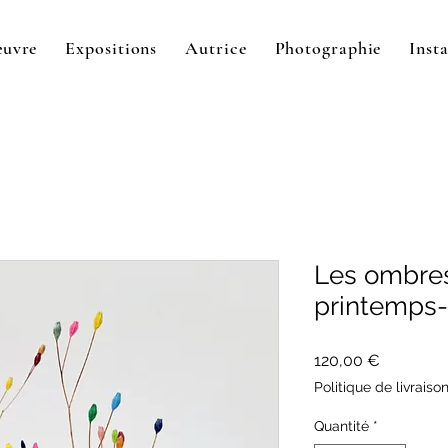
œuvre
Expositions
Autrice
Photographie
Insta
Les ombres
printemps-
Prix
120,00 €
Politique de livraiso
Quantité
*