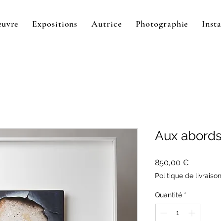
œuvre
Expositions
Autrice
Photographie
Insta
Aux abords,
Prix
850,00 €
Politique de livraiso
Quantité
*